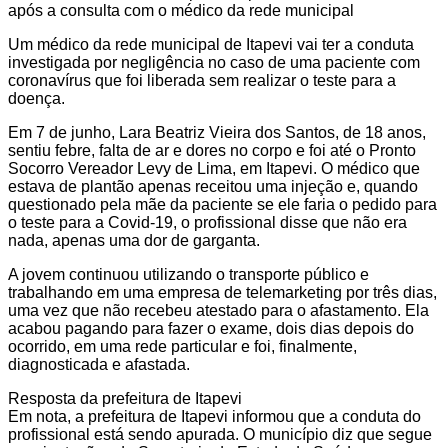
após a consulta com o médico da rede municipal
Um médico da rede municipal de Itapevi vai ter a conduta
investigada por negligência no caso de uma paciente com
coronavírus que foi liberada sem realizar o teste para a
doença.
Em 7 de junho, Lara Beatriz Vieira dos Santos, de 18 anos,
sentiu febre, falta de ar e dores no corpo e foi até o Pronto
Socorro Vereador Levy de Lima, em Itapevi. O médico que
estava de plantão apenas receitou uma injeção e, quando
questionado pela mãe da paciente se ele faria o pedido para
o teste para a Covid-19, o profissional disse que não era
nada, apenas uma dor de garganta.
A jovem continuou utilizando o transporte público e
trabalhando em uma empresa de telemarketing por três dias,
uma vez que não recebeu atestado para o afastamento. Ela
acabou pagando para fazer o exame, dois dias depois do
ocorrido, em uma rede particular e foi, finalmente,
diagnosticada e afastada.
Resposta da prefeitura de Itapevi
Em nota, a prefeitura de Itapevi informou que a conduta do
profissional está sendo apurada. O município diz que segue