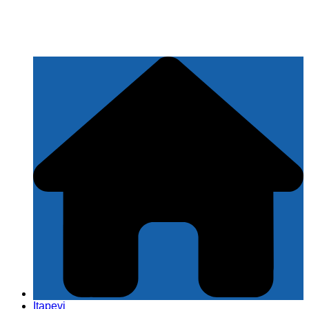
Itapevi