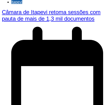
Itapevi
Câmara de Itapevi retoma sessões com
pauta de mais de 1,3 mil documentos