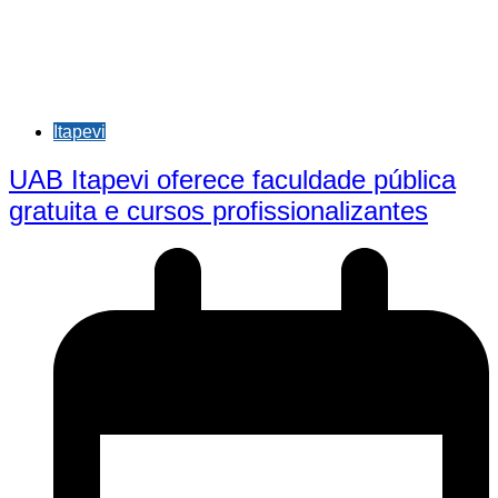
Itapevi
UAB Itapevi oferece faculdade pública
gratuita e cursos profissionalizantes