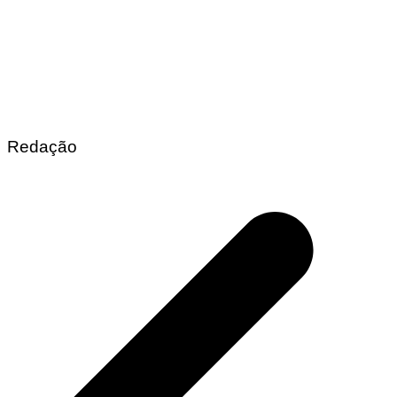
Redação
Navegação
de
Post