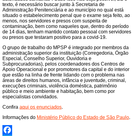
texto, é necessário buscar junto à Secretaria de
Administração Penitenciária e ao município no qual está
situado o estabelecimento penal que o exame seja feito, ao
menos, nos servidores e presos com suspeita de
contaminação, bem como naqueles que, dentro do período
de 14 dias, tenham mantido contato pessoal com servidores
ou presos que testaram positivo para a covid-19.
O grupo de trabalho do MPSP é integrado por membros da
administração superior da instituição (Corregedoria, Órgão
Especial, Conselho Superior, Ouvidoria e
Subprocuradorias), pelos coordenadores dos Centros de
Apoio Operacional e por promotores da capital e do interior
que estão na linha de frente lidando com o problema nas
áreas de direitos humanos, infância e juventude, criminal,
execuções criminais, violência doméstica, patrimônio
público e meio ambiente e habitação, bem como por
especialistas convidados.
Confira
aqui os enunciados
.
Informações do
Ministério Público do Estado de São Paulo
.