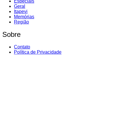
Especiais
Geral
Itapevi
Memórias
Região
Sobre
Contato
Política de Privacidade