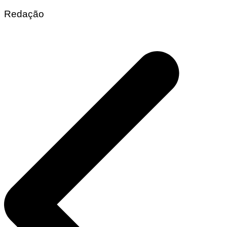
Redação
Navegação
de
Post