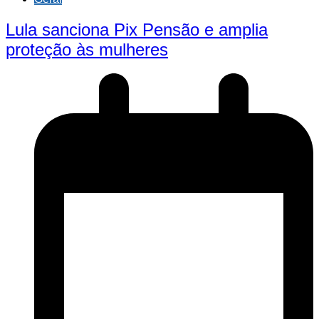
Lula sanciona Pix Pensão e amplia
proteção às mulheres