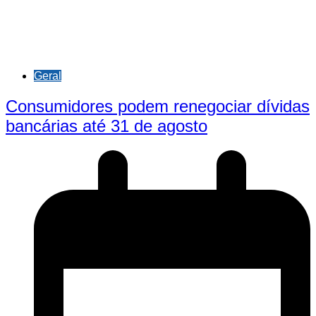
Geral
Consumidores podem renegociar dívidas
bancárias até 31 de agosto