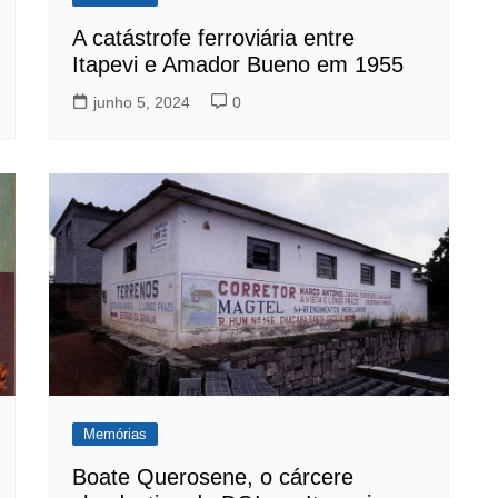
A catástrofe ferroviária entre
Itapevi e Amador Bueno em 1955
junho 5, 2024
0
Memórias
Boate Querosene, o cárcere