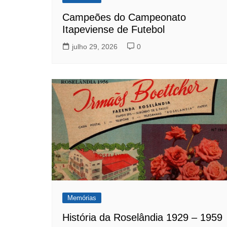
Campeões do Campeonato
Itapeviense de Futebol
julho 29, 2026
0
Memórias
História da Roselândia 1929 – 1959