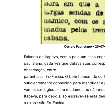
Correio Paulistano – 25-0
Falando de Itapéva, vem a pelo um caso engr
paulistano, cada vez que datava suas corresp
observação, entre
parenteses: Ex-Faxina. O bom homem de cert
suficientemente conhecido para identificar a 
vamos ser logicos – ou mudamos ou não muda
Itapéva, para depois, ao escrever-se esta den
a expressão Ex-Faxina