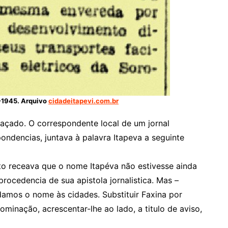
7-1945. Arquivo
cidadeitapevi.com.br
açado. O correspondente local de um jornal
ondencias, juntava à palavra Itapeva a seguinte
o receava que o nome Itapéva não estivesse ainda
procedencia de sua apistola jornalistica. Mas –
mos o nome às cidades. Substituir Faxina por
ominação, acrescentar-lhe ao lado, a titulo de aviso,