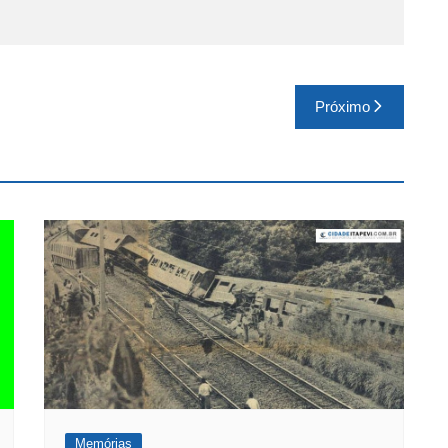
Próximo
Memórias