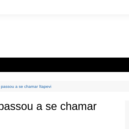
 passou a se chamar Itapevi
 passou a se chamar