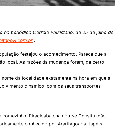
 no periódico Correio Paulistano, de 25 de julho de
eitapevi.com.br
.
população festejou o acontecimento. Parece que a
o local. As razões da mudança foram, de certo,
o nome da localidade exatamente na hora em que a
olvimento dinamico, com os seus transportes
 comezinho. Piracicaba chamou-se Constituição.
storicamente conhecido por Araritagoaba Itapéva –