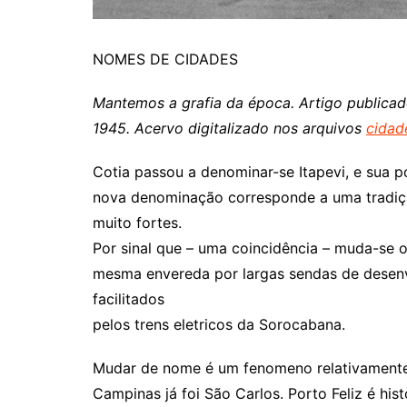
NOMES DE CIDADES
Mantemos a grafia da época. Artigo publicado
1945. Acervo digitalizado nos arquivos
cidad
Cotia passou a denominar-se Itapevi, e sua 
nova denominação corresponde a uma tradiçã
muito fortes.
Por sinal que – uma coincidência – muda-se 
mesma envereda por largas sendas de desenv
facilitados
pelos trens eletricos da Sorocabana.
Mudar de nome é um fenomeno relativamente
Campinas já foi São Carlos. Porto Feliz é hi