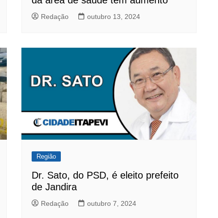
da área de saúde tem aumento
Redação
outubro 13, 2024
Região
Dr. Sato, do PSD, é eleito prefeito
de Jandira
Redação
outubro 7, 2024