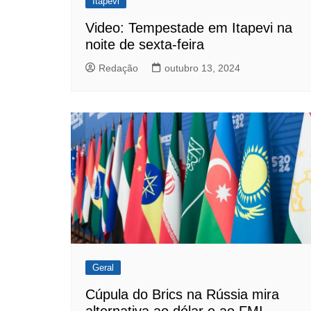
Itapevi
Video: Tempestade em Itapevi na
noite de sexta-feira
Redação
outubro 13, 2024
Geral
Cúpula do Brics na Rússia mira