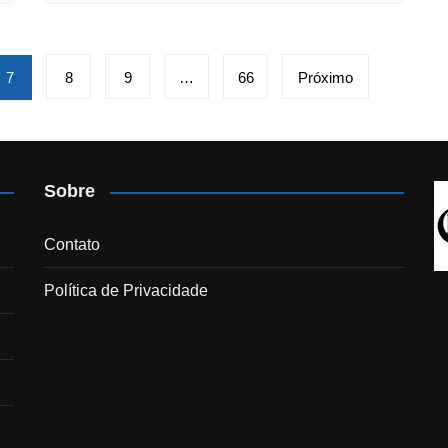
7
8
9
…
66
Próximo
Sobre
Contato
Política de Privacidade