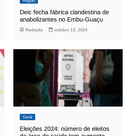
Região
Deic fecha fábrica clandestina de
anabolizantes no Embu-Guaçu
Redação
outubro 13, 2024
Geral
Eleições 2024: número de eleitos