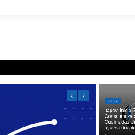
Itapevi
Itapevi inici
Conscientizaç
Queimadas U
ações educati