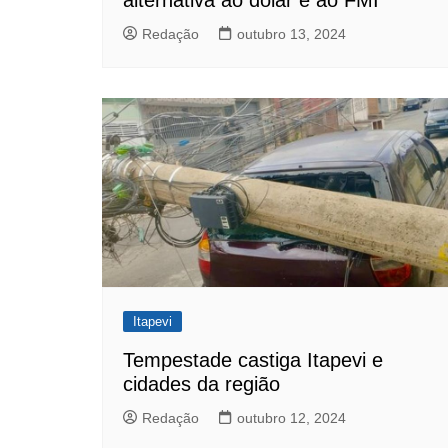
alternativa ao dólar e ao FMI
Redação
outubro 13, 2024
Itapevi
Tempestade castiga Itapevi e
cidades da região
Redação
outubro 12, 2024