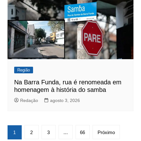
Região
Na Barra Funda, rua é renomeada em
homenagem à história do samba
Redação
agosto 3, 2026
Paginação
1
2
3
…
66
Próximo
de