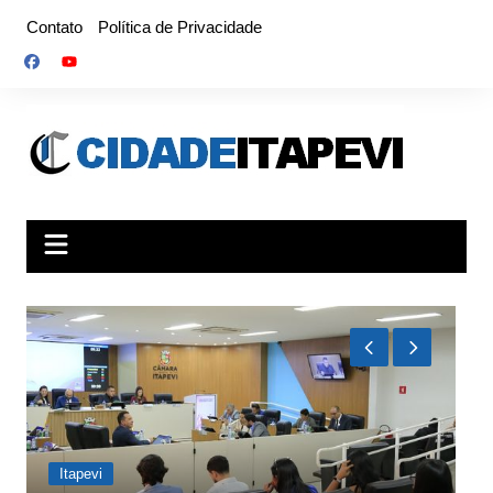
Ir
Contato
Política de Privacidade
para
o
conteúdo