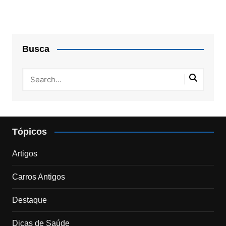
posts
Busca
Tópicos
Artigos
Carros Antigos
Destaque
Dicas de Saúde