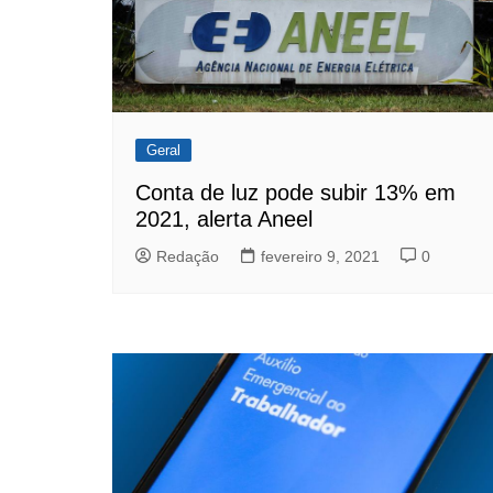
Geral
Conta de luz pode subir 13% em
2021, alerta Aneel
Redação
fevereiro 9, 2021
0