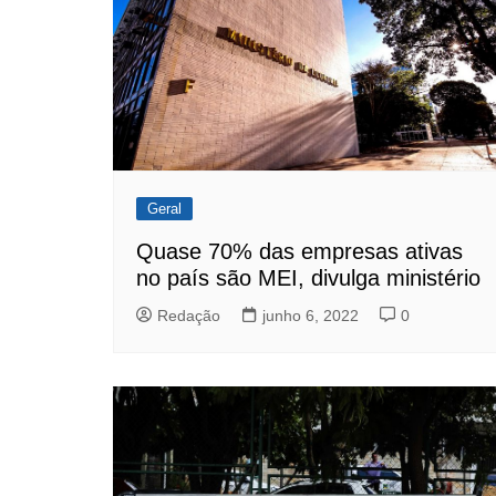
Geral
Quase 70% das empresas ativas
no país são MEI, divulga ministério
Redação
junho 6, 2022
0