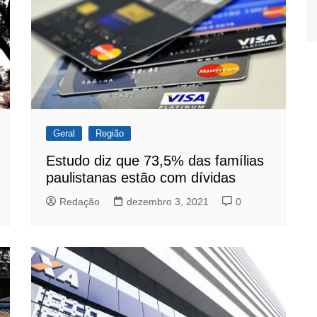
Geral
Região
Estudo diz que 73,5% das famílias
paulistanas estão com dívidas
Redação
dezembro 3, 2021
0