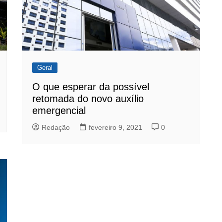
Geral
O que esperar da possível
retomada do novo auxílio
emergencial
Redação
fevereiro 9, 2021
0