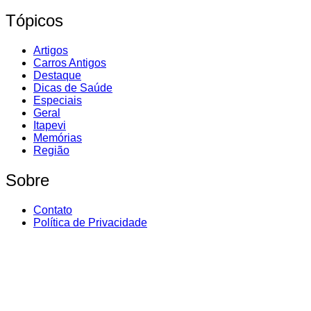
Tópicos
Artigos
Carros Antigos
Destaque
Dicas de Saúde
Especiais
Geral
Itapevi
Memórias
Região
Sobre
Contato
Política de Privacidade