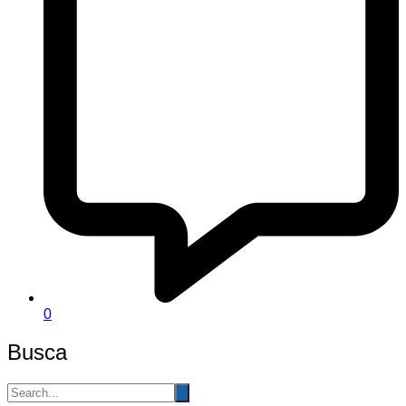
0
Busca