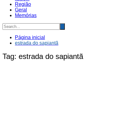
Região
Geral
Memórias
Página inicial
estrada do sapiantã
Tag:
estrada do sapiantã