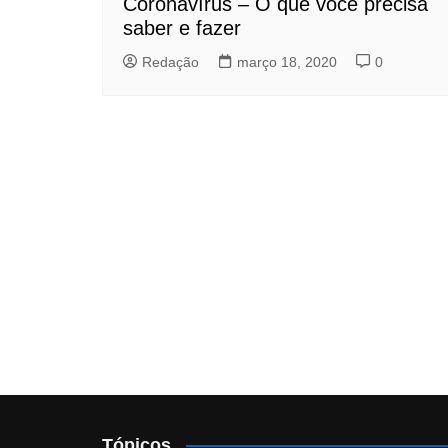
Coronavírus – O que você precisa
saber e fazer
Redação
março 18, 2020
0
Tópicos