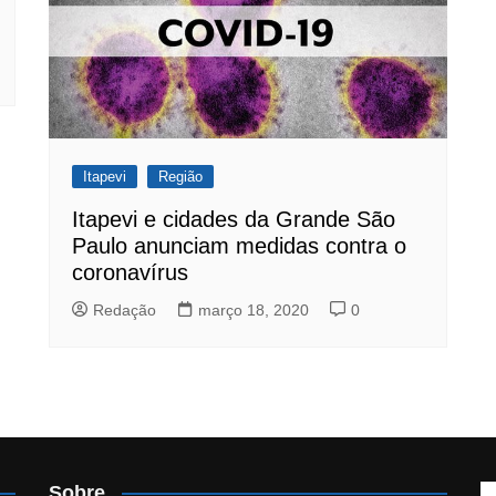
Itapevi
Região
Itapevi e cidades da Grande São
Paulo anunciam medidas contra o
coronavírus
Redação
março 18, 2020
0
Sobre