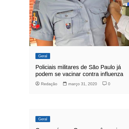
Geral
Policiais militares de São Paulo já
podem se vacinar contra influenza
Redação
março 31, 2020
0
Geral