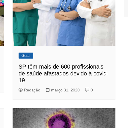
Geral
SP têm mais de 600 profissionais
de saúde afastados devido à covid-
19
Redação
março 31, 2020
0