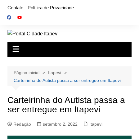
Ir
Contato
Política de Privacidade
para
o
conteúdo
Página inicial
Itapevi
Carteirinha do Autista passa a ser entregue em Itapevi
Carteirinha do Autista passa a
ser entregue em Itapevi
Redação
setembro 2, 2022
Itapevi