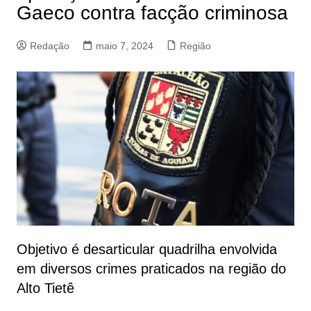
Gaeco contra facção criminosa
Redação
maio 7, 2024
Região
Objetivo é desarticular quadrilha envolvida
em diversos crimes praticados na região do
Alto Tietê