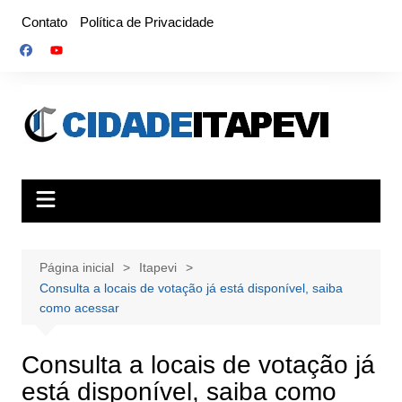
Ir
Contato
Política de Privacidade
para
o
conteúdo
Página inicial
Itapevi
Consulta a locais de votação já está disponível, saiba
como acessar
Consulta a locais de votação já
está disponível, saiba como