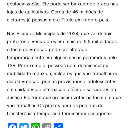
geolocalização. Ele pode ser baixado de graça nas
lojas de aplicativos. Cerca de 46 milhões de
eleitores já possuem o e-Título em todo o país.
Nas Eleições Municipais de 2024, que vai definir
prefeitos e vereadores em mais de 5,5 mil cidades,
o local de votação pôde ser alterado
temporariamente em alguns casos permitidos pelo
TSE. Por exemplo, pessoas com deficiência ou
mobilidade reduzida, militares que vão trabalhar no
dia da votação, presos provisórios e adolescentes
em unidades de internação, além de servidores da
Justiça Eleitoral que precisam votar no local em que
vão trabalhar. Os prazos para os pedidos de
transferência temporária terminaram em agosto.
F
T
W
C
S