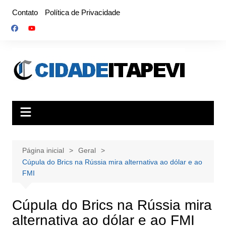
Ir
Contato
Política de Privacidade
para
o
conteúdo
Página inicial
Geral
Cúpula do Brics na Rússia mira alternativa ao dólar e ao
FMI
Cúpula do Brics na Rússia mira
alternativa ao dólar e ao FMI