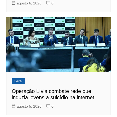
agosto 6, 2026
0
Geral
Operação Lívia combate rede que
induzia jovens a suicídio na internet
agosto 5, 2026
0