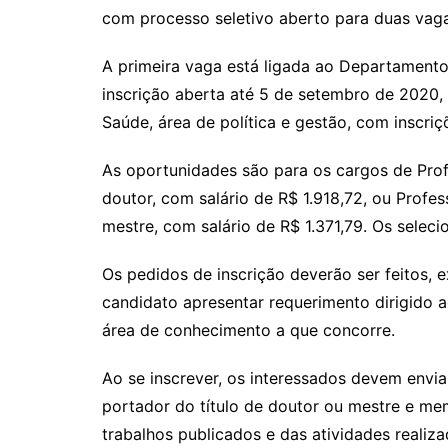
com processo seletivo aberto para duas vaga
A primeira vaga está ligada ao Departamento 
inscrição aberta até 5 de setembro de 2020,
Saúde, área de política e gestão, com inscri
As oportunidades são para os cargos de Profe
doutor, com salário de R$ 1.918,72, ou Profes
mestre, com salário de R$ 1.371,79. Os selec
Os pedidos de inscrição deverão ser feitos, 
candidato apresentar requerimento dirigido 
área de conhecimento a que concorre.
Ao se inscrever, os interessados devem envi
portador do título de doutor ou mestre e m
trabalhos publicados e das atividades realiza