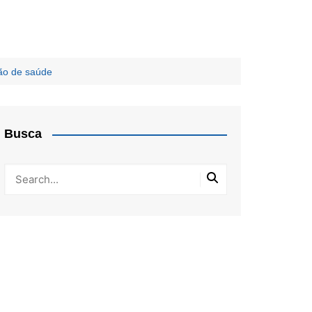
ão de saúde
Busca