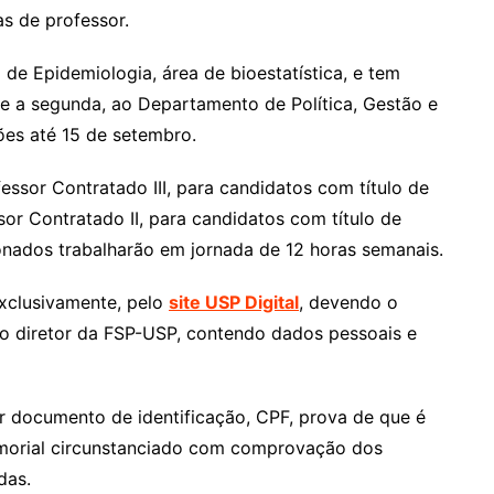
s de professor.
de Epidemiologia, área de bioestatística, e tem
 e a segunda, ao Departamento de Política, Gestão e
ções até 15 de setembro.
ssor Contratado III, para candidatos com título de
sor Contratado II, para candidatos com título de
ionados trabalharão em jornada de 12 horas semanais.
exclusivamente, pelo
site USP Digital
, devendo o
ao diretor da FSP-USP, contendo dados pessoais e
ar documento de identificação, CPF, prova de que é
emorial circunstanciado com comprovação dos
das.