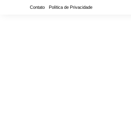
Ir
Contato
Política de Privacidade
para
o
conteúdo