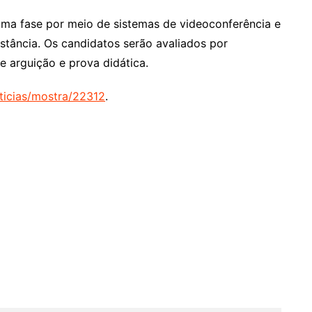
uma fase por meio de sistemas de videoconferência e
istância. Os candidatos serão avaliados por
 arguição e prova didática.
ticias/mostra/22312
.