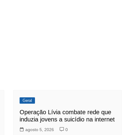
Geral
Operação Lívia combate rede que
induzia jovens a suicídio na internet
agosto 5, 2026
0