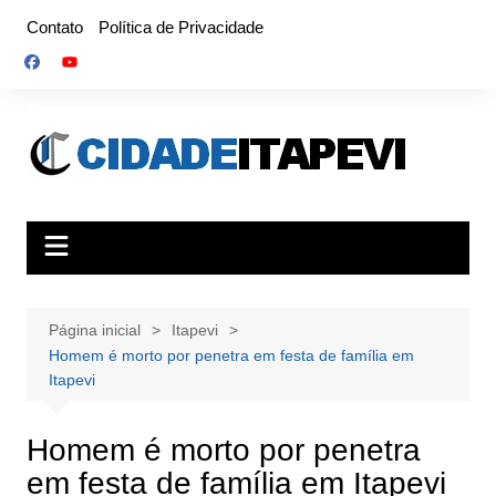
Ir
Contato
Política de Privacidade
para
o
conteúdo
Página inicial
Itapevi
Homem é morto por penetra em festa de família em
Itapevi
Homem é morto por penetra
em festa de família em Itapevi