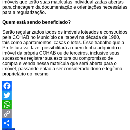
imóveis que terão suas matrículas individualizadas abertas
para checagem da documentação e orientações necessárias
para a regularização.
Quem está sendo beneficiado?
Serão regularizados todos os imóveis loteados e construídos
pela COHAB no Município de Itapevi na década de 1980,
tais como apartamentos, casas e lotes. Esse trabalho que a
Prefeitura vai fazer possibilitará a quem tenha adquirido o
imóvel da própria COHAB ou de terceiros, inclusive seus
sucessores registrar sua escritura ou compromisso de
compra e venda nessa matrícula que será aberta para o
imóvel, passando então a ser considerado dono e legítimo
proprietário do mesmo.
Facebook
Twitter
WhatsApp
Copy