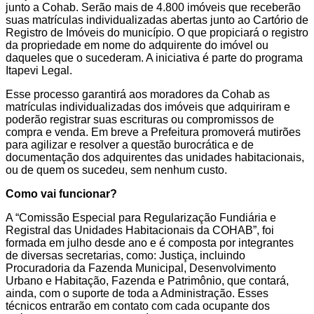
junto a Cohab. Serão mais de 4.800 imóveis que receberão
suas matrículas individualizadas abertas junto ao Cartório de
Registro de Imóveis do município. O que propiciará o registro
da propriedade em nome do adquirente do imóvel ou
daqueles que o sucederam. A iniciativa é parte do programa
Itapevi Legal.
Esse processo garantirá aos moradores da Cohab as
matrículas individualizadas dos imóveis que adquiriram e
poderão registrar suas escrituras ou compromissos de
compra e venda. Em breve a Prefeitura promoverá mutirões
para agilizar e resolver a questão burocrática e de
documentação dos adquirentes das unidades habitacionais,
ou de quem os sucedeu, sem nenhum custo.
Como vai funcionar?
A “Comissão Especial para Regularização Fundiária e
Registral das Unidades Habitacionais da COHAB”, foi
formada em julho desde ano e é composta por integrantes
de diversas secretarias, como: Justiça, incluindo
Procuradoria da Fazenda Municipal, Desenvolvimento
Urbano e Habitação, Fazenda e Patrimônio, que contará,
ainda, com o suporte de toda a Administração. Esses
técnicos entrarão em contato com cada ocupante dos