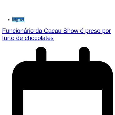
Itapevi
Funcionário da Cacau Show é preso por
furto de chocolates