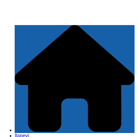
Itapevi