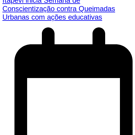
Itapevi inicia Semana de
Conscientização contra Queimadas
Urbanas com ações educativas