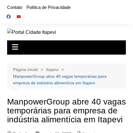
Ir
Contato
Política de Privacidade
para
o
conteúdo
Página inicial
Itapevi
ManpowerGroup abre 40 vagas temporárias para
empresa de indústria alimentícia em Itapevi
ManpowerGroup abre 40 vagas
temporárias para empresa de
indústria alimentícia em Itapevi