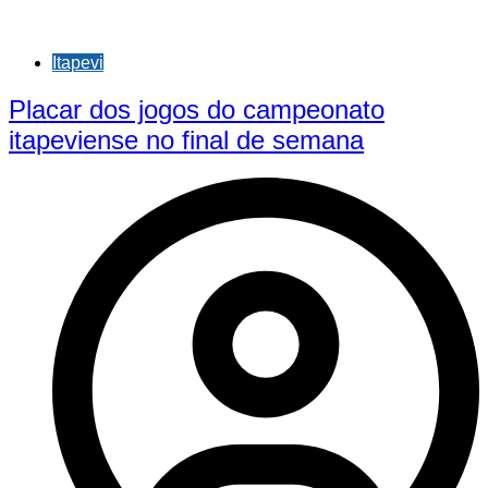
Itapevi
Placar dos jogos do campeonato
itapeviense no final de semana