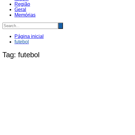
Região
Geral
Memórias
Página inicial
futebol
Tag:
futebol