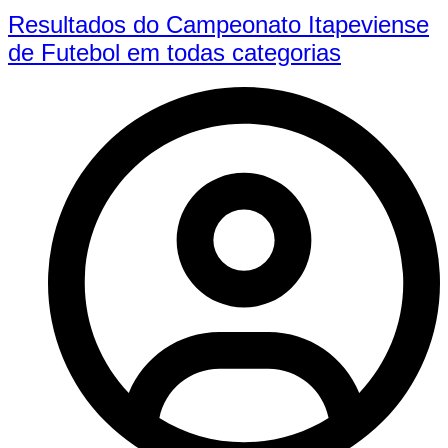
Resultados do Campeonato Itapeviense
de Futebol em todas categorias