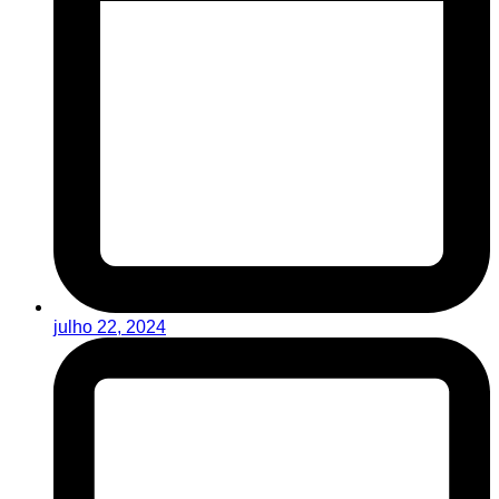
julho 22, 2024