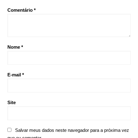
Comentário
*
Nome
*
E-mail
*
Site
Salvar meus dados neste navegador para a próxima vez
que eu comentar.