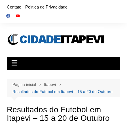
Ir
Contato
Política de Privacidade
para
o
conteúdo
Página inicial
Itapevi
Resultados do Futebol em Itapevi – 15 a 20 de Outubro
Resultados do Futebol em
Itapevi – 15 a 20 de Outubro