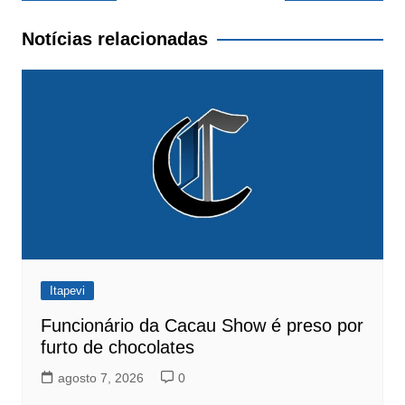
de
Post
Notícias relacionadas
Itapevi
Funcionário da Cacau Show é preso por
furto de chocolates
agosto 7, 2026
0