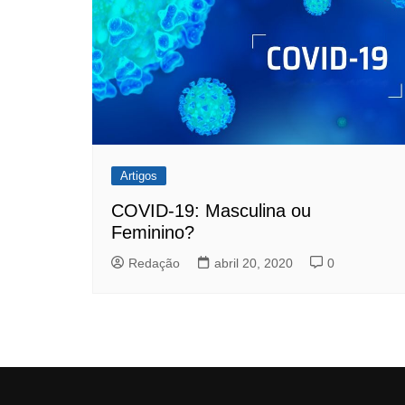
Artigos
COVID-19: Masculina ou
Feminino?
Redação
abril 20, 2020
0