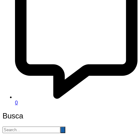
0
Busca