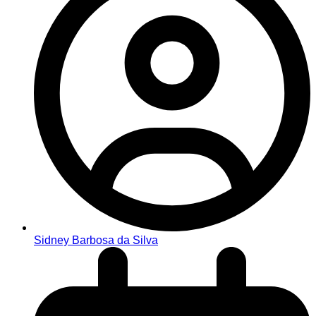
Sidney Barbosa da Silva