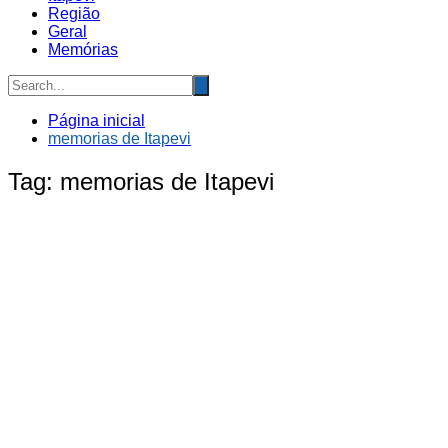
Região
Geral
Memórias
Página inicial
memorias de Itapevi
Tag:
memorias de Itapevi