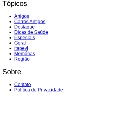
Tópicos
Artigos
Carros Antigos
Destaque
Dicas de Saúde
Especiais
Geral
Itapevi
Memórias
Região
Sobre
Contato
Política de Privacidade