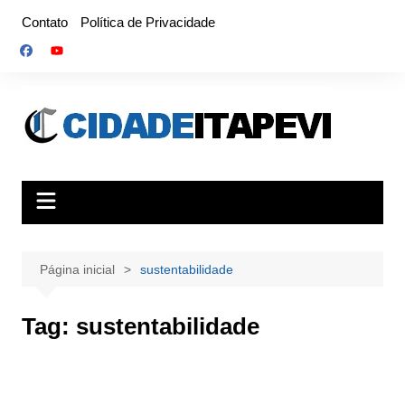
Ir
Contato
Política de Privacidade
para
o
conteúdo
Página inicial
sustentabilidade
Tag:
sustentabilidade