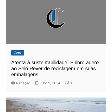
Geral
Atenta à sustentabilidade, Phibro adere
ao Selo Rever de reciclagem em suas
embalagens
Redação
julho 9, 2024
0