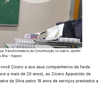
rça Transformadora da Constituição no bairro Jardim
 Rita – Itapevi.
você Cicero e aos seus companheiros de farda
hece a mais de 20 anos), ao Cicero Aparecido de
ira da Silva pelos 18 anos de serviços prestados a