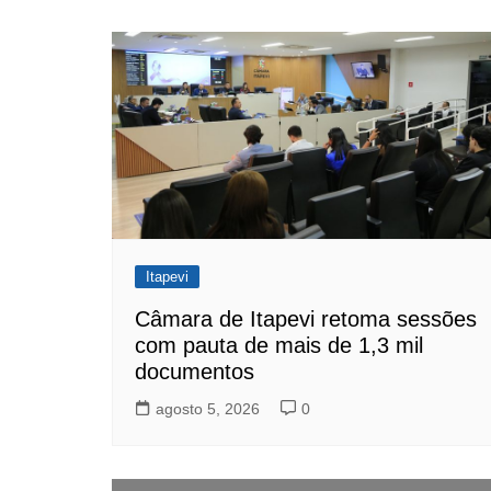
Itapevi
Câmara de Itapevi retoma sessões
com pauta de mais de 1,3 mil
documentos
agosto 5, 2026
0