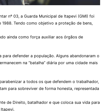
ar nº 03, a Guarda Municipal de Itapevi (GMI) foi
e 1988. Tendo como objetivo a proteção de bens,
ndo ainda como força auxiliar aos órgãos de
a para defender a população. Alguns abandonaram o
permanecem na “batalha” diária por uma cidade mais
 parabenizar a todos os que defendem o trabalhador,
lutam para sobreviver de forma honesta, representada
e de Direito, batalhador e que coloca sua vida para
Itapevi.