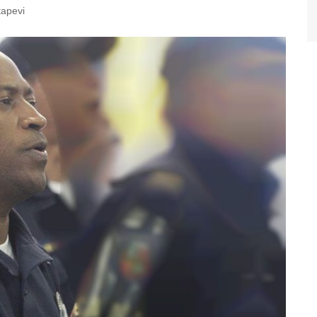
tapevi