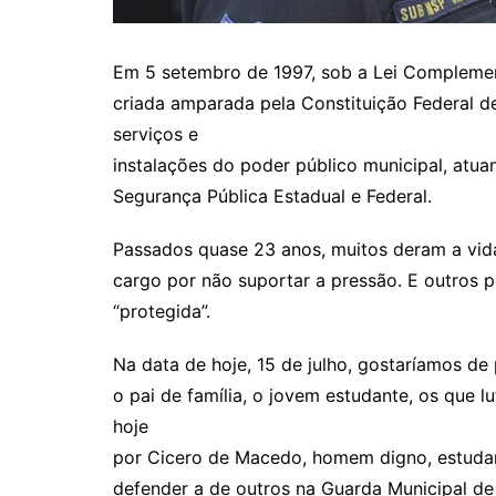
Em 5 setembro de 1997, sob a Lei Complement
criada amparada pela Constituição Federal d
serviços e
instalações do poder público municipal, atua
Segurança Pública Estadual e Federal.
Passados quase 23 anos, muitos deram a vid
cargo por não suportar a pressão. E outros 
“protegida”.
Na data de hoje, 15 de julho, gostaríamos de
o pai de família, o jovem estudante, os que 
hoje
por Cicero de Macedo, homem digno, estudant
defender a de outros na Guarda Municipal de 