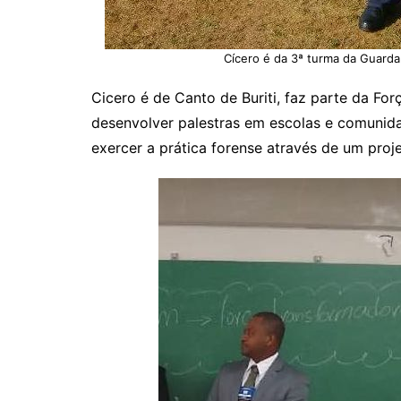
Cícero é da 3ª turma da Guarda
Cicero é de Canto de Buriti, faz parte da F
desenvolver palestras em escolas e comunida
exercer a prática forense através de um proje