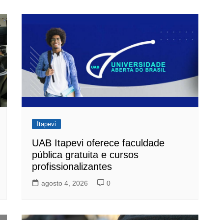
Itapevi
UAB Itapevi oferece faculdade
pública gratuita e cursos
profissionalizantes
agosto 4, 2026
0