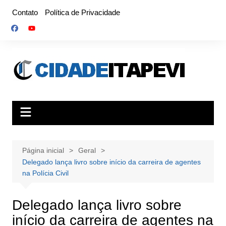
Ir
Contato
Política de Privacidade
para
o
conteúdo
Página inicial
Geral
Delegado lança livro sobre início da carreira de agentes
na Polícia Civil
Delegado lança livro sobre
início da carreira de agentes na