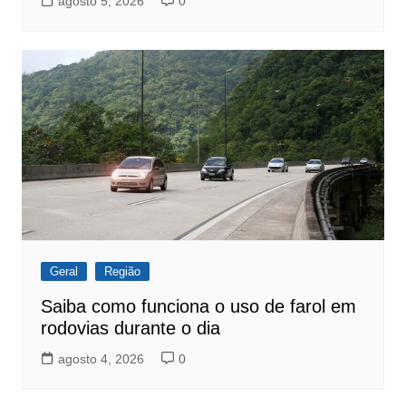
agosto 5, 2026
0
Geral
Região
Saiba como funciona o uso de farol em
rodovias durante o dia
agosto 4, 2026
0