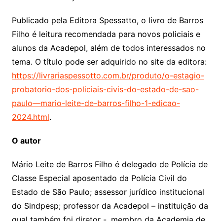
Publicado pela Editora Spessatto, o livro de Barros
Filho é leitura recomendada para novos policiais e
alunos da Acadepol, além de todos interessados no
tema. O título pode ser adquirido no site da editora:
https://livrariaspessotto.com.br/produto/o-estagio-
probatorio-dos-policiais-civis-do-estado-de-sao-
paulo—mario-leite-de-barros-filho-1-edicao-
2024.html
.
O autor
Mário Leite de Barros Filho é delegado de Polícia de
Classe Especial aposentado da Polícia Civil do
Estado de São Paulo; assessor jurídico institucional
do Sindpesp; professor da Acadepol – instituição da
qual também foi diretor -, membro da Academia de