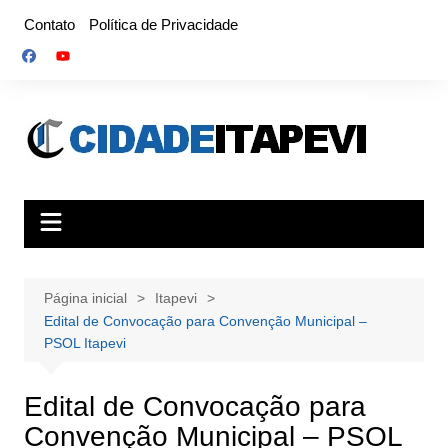
Ir
Contato
Política de Privacidade
para
o
conteúdo
Página inicial
Itapevi
Edital de Convocação para Convenção Municipal –
PSOL Itapevi
Edital de Convocação para
Convenção Municipal – PSOL