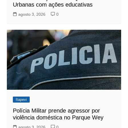
Urbanas com ações educativas
agosto 3, 2026
0
Itapevi
Polícia Militar prende agressor por
violência doméstica no Parque Wey
agosto 3, 2026
0