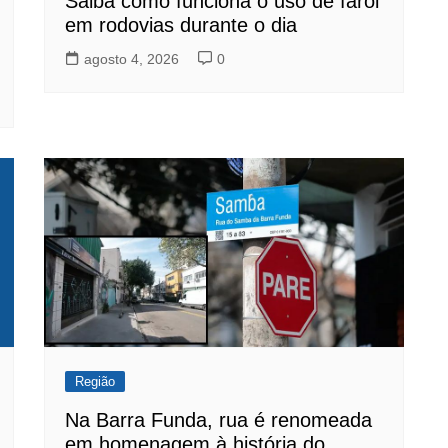
Saiba como funciona o uso de farol
em rodovias durante o dia
agosto 4, 2026
0
Região
Na Barra Funda, rua é renomeada
em homenagem à história do