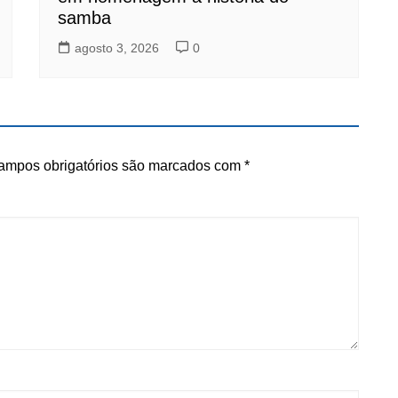
samba
agosto 3, 2026
0
ampos obrigatórios são marcados com
*