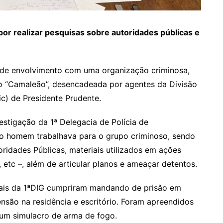
por realizar pesquisas sobre autoridades públicas e
o de envolvimento com uma organização criminosa,
ão “Camaleão”, desencadeada por agentes da Divisão
ic) de Presidente Prudente.
estigação da 1ª Delegacia de Polícia de
e o homem trabalhava para o grupo criminoso, sendo
oridades Públicas, materiais utilizados em ações
 etc –, além de articular planos e ameaçar detentos.
ciais da 1ªDIG cumpriram mandando de prisão em
nsão na residência e escritório. Foram apreendidos
um simulacro de arma de fogo.