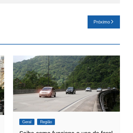
Próximo
Geral
Região