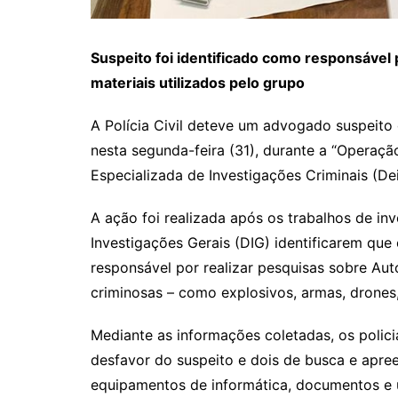
Suspeito foi identificado como responsável 
materiais utilizados pelo grupo
A Polícia Civil deteve um advogado suspeit
nesta segunda-feira (31), durante a “Operaç
Especializada de Investigações Criminais (De
A ação foi realizada após os trabalhos de inv
Investigações Gerais (DIG) identificarem qu
responsável por realizar pesquisas sobre Aut
criminosas – como explosivos, armas, drones,
Mediante as informações coletadas, os poli
desfavor do suspeito e dois de busca e apree
equipamentos de informática, documentos e 