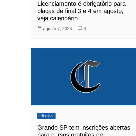
Licenciamento é obrigatório para
placas de final 3 e 4 em agosto;
veja calendário
agosto 7, 2026
0
Região
Grande SP tem inscrições abertas
para cursos gratuitos de