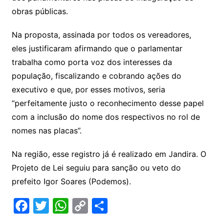
obras públicas.
Na proposta, assinada por todos os vereadores,
eles justificaram afirmando que o parlamentar
trabalha como porta voz dos interesses da
população, fiscalizando e cobrando ações do
executivo e que, por esses motivos, seria
“perfeitamente justo o reconhecimento desse papel
com a inclusão do nome dos respectivos no rol de
nomes nas placas”.
Na região, esse registro já é realizado em Jandira. O
Projeto de Lei seguiu para sanção ou veto do
prefeito Igor Soares (Podemos).
F
T
W
C
S