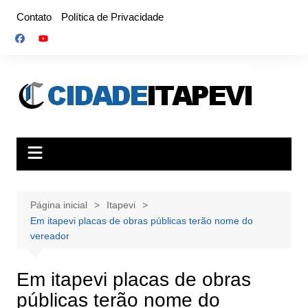
Ir
Contato
Política de Privacidade
para
o
conteúdo
Página inicial
Itapevi
Em itapevi placas de obras públicas terão nome do
vereador
Em itapevi placas de obras
públicas terão nome do