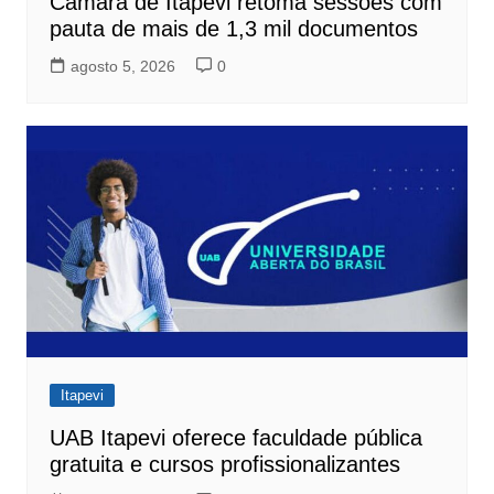
Câmara de Itapevi retoma sessões com
pauta de mais de 1,3 mil documentos
agosto 5, 2026
0
Itapevi
UAB Itapevi oferece faculdade pública
gratuita e cursos profissionalizantes