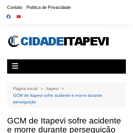
Ir
Contato
Política de Privacidade
para
o
conteúdo
Página inicial
Itapevi
GCM de Itapevi sofre acidente e morre durante
perseguição
GCM de Itapevi sofre acidente
e morre durante perseguição