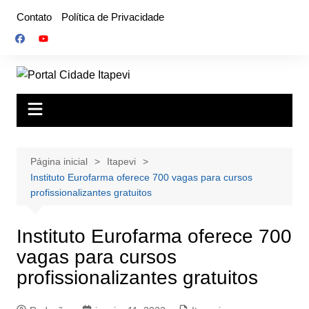
Ir
Contato
Política de Privacidade
para
o
conteúdo
Página inicial
Itapevi
Instituto Eurofarma oferece 700 vagas para cursos
profissionalizantes gratuitos
Instituto Eurofarma oferece 700
vagas para cursos
profissionalizantes gratuitos