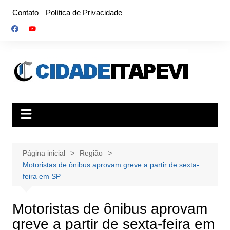
Ir
Contato
Política de Privacidade
para
o
conteúdo
Página inicial
Região
Motoristas de ônibus aprovam greve a partir de sexta-
feira em SP
Motoristas de ônibus aprovam
greve a partir de sexta-feira em