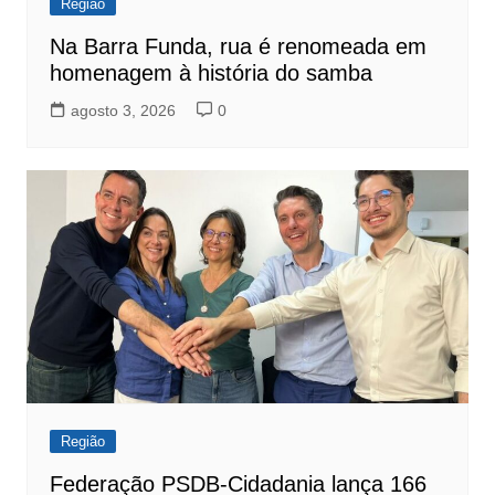
Região
Na Barra Funda, rua é renomeada em
homenagem à história do samba
agosto 3, 2026
0
Região
Federação PSDB-Cidadania lança 166