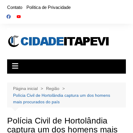
Ir
Contato
Política de Privacidade
para
o
conteúdo
Página inicial
Região
Polícia Civil de Hortolândia captura um dos homens
mais procurados do país
Polícia Civil de Hortolândia
captura um dos homens mais