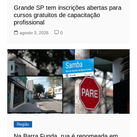
Grande SP tem inscrições abertas para
cursos gratuitos de capacitação
profissional
agosto 3, 2026
0
Região
Na Barra Funda, rua é renomeada em