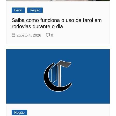
Geral
Região
Saiba como funciona o uso de farol em
rodovias durante o dia
agosto 4, 2026
0
Região