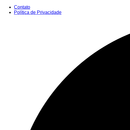
Ir
Contato
para
Política de Privacidade
o
conteúdo