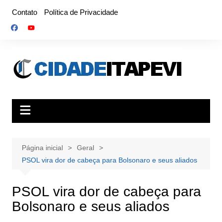
Ir
Contato
Política de Privacidade
para
o
conteúdo
Página inicial
Geral
PSOL vira dor de cabeça para Bolsonaro e seus aliados
PSOL vira dor de cabeça para
Bolsonaro e seus aliados