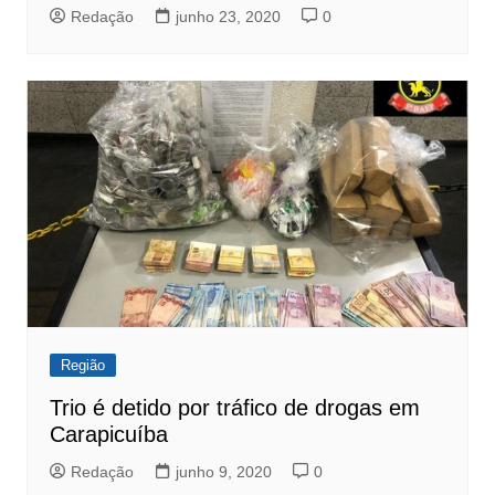
Redação
junho 23, 2020
0
Região
Trio é detido por tráfico de drogas em
Carapicuíba
Redação
junho 9, 2020
0