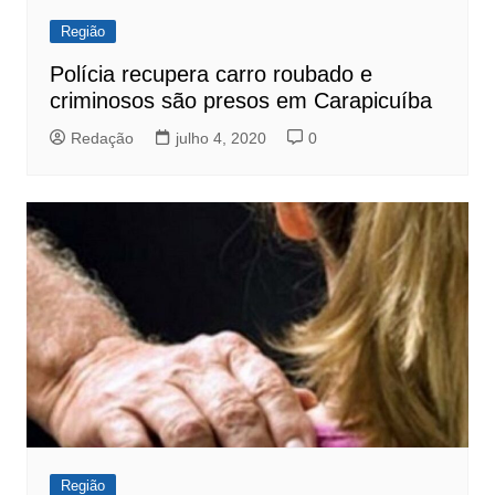
Região
Polícia recupera carro roubado e
criminosos são presos em Carapicuíba
Redação
julho 4, 2020
0
Região