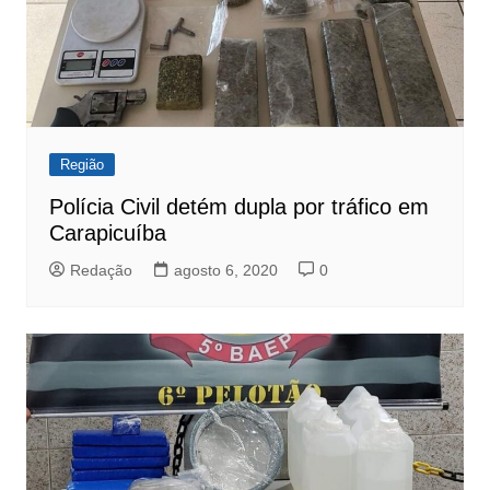
Região
Polícia Civil detém dupla por tráfico em
Carapicuíba
Redação
agosto 6, 2020
0