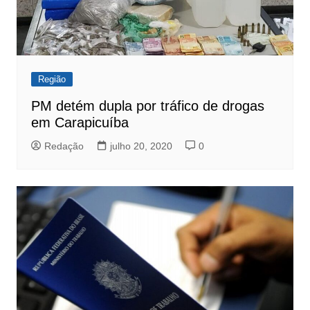
Região
PM detém dupla por tráfico de drogas
em Carapicuíba
Redação
julho 20, 2020
0