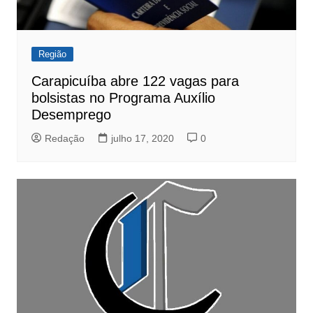
Região
Carapicuíba abre 122 vagas para
bolsistas no Programa Auxílio
Desemprego
Redação
julho 17, 2020
0