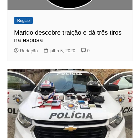
Região
Marido descobre traição e dá três tiros
na esposa
Redação
julho 5, 2020
0