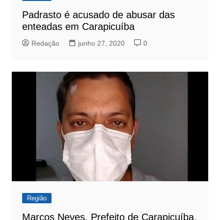
Padrasto é acusado de abusar das
enteadas em Carapicuíba
Redação
junho 27, 2020
0
Região
Marcos Neves, Prefeito de Carapicuíba,