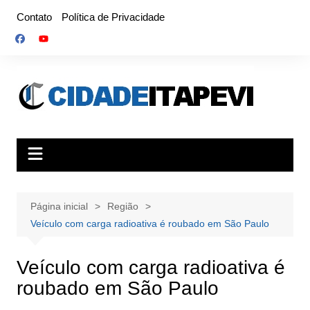
Ir
Contato
Política de Privacidade
para
o
conteúdo
Página inicial
Região
Veículo com carga radioativa é roubado em São Paulo
Veículo com carga radioativa é
roubado em São Paulo