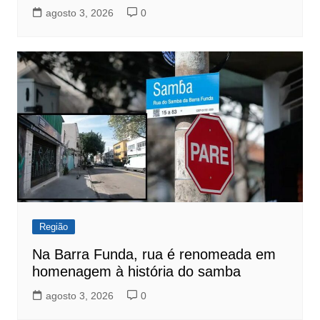
agosto 3, 2026
0
Região
Na Barra Funda, rua é renomeada em
homenagem à história do samba
agosto 3, 2026
0