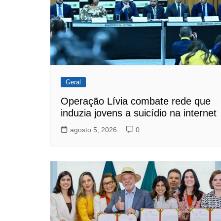
Geral
Operação Lívia combate rede que
induzia jovens a suicídio na internet
agosto 5, 2026
0