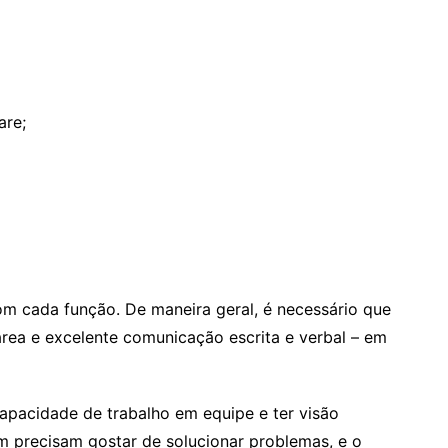
are;
m cada função. De maneira geral, é necessário que
rea e excelente comunicação escrita e verbal – em
pacidade de trabalho em equipe e ter visão
m precisam gostar de solucionar problemas, e o