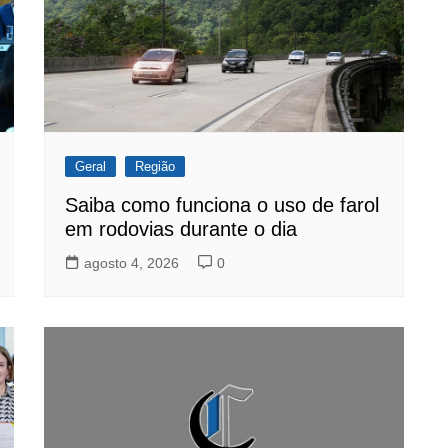
Geral
Região
Saiba como funciona o uso de farol
em rodovias durante o dia
agosto 4, 2026
0