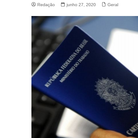
Redação
junho 27, 2020
Geral