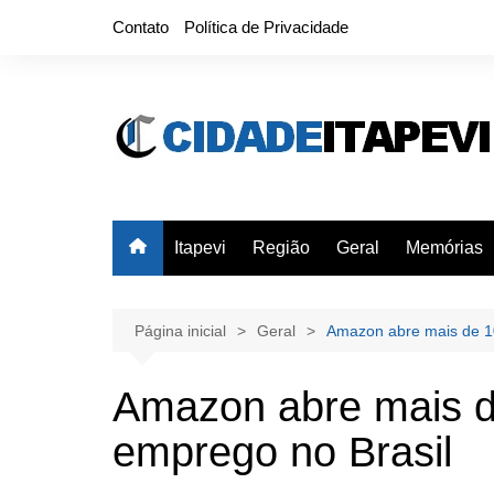
Ir
Contato
Política de Privacidade
para
o
conteúdo
Itapevi
Região
Geral
Memórias
Página inicial
Geral
Amazon abre mais de 1
Amazon abre mais d
emprego no Brasil