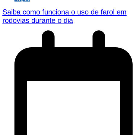
Saiba como funciona o uso de farol em
rodovias durante o dia