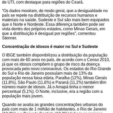
de UTI, com destaque para regiões do Ceará.
“Os dados mostram, de modo geral, que a desigualdade no
país se repete na distribuição de recursos humanos e
materiais na saúde. Sudeste e Sul são mais bem equipados
que o Norte e Nordeste. Essa diferença também pode ser
vista dentro dos próprios estados, como Minas Gerais, em
que a distribuição é desigual por regiões”, comentou
Stenner.
Concentração de idosos é maior no Sul e Sudeste
O IBGE também disponibilizou a distribuição da população
com mais de 60 anos no país, de acordo com o Censo 2010,
já que os idosos compõem o grupo de risco da doença
provocada pelo novo coronavírus. Os estados do Rio Grande
do Sul e Rio de Janeiro possuíam mais de 13% da
população nessa faixa etária. Paraíba (12%), Minas Gerais
(11,8%), São Paulo (11,6%) e Paraná (11,2%) também têm
número maior de idosos. Já o Amapá tinha o menor
percentual (5,1%). O Norte, inclusive, era a região com a
população mais jovem.
Quando se avalia as grandes concentrações urbanas do
país com mais de 1 milhão de habitantes, o Rio de Janeiro