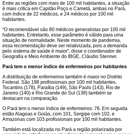
Entre as regiões com mais de 100 mil habitantes, a situação
é mais crítica em Capitão Poço e Cametá, ambas no Pará,
com índice de 22 médicos, e 24 médicos por 100 mil
habitantes.
“O recomendável são 80 médicos generalistas por 100 mil
habitantes. Entretanto, esse parâmetro é válido para uma
situação de normalidade. Neste momento de pandemia,
essa recomendação deve ser relativizada, pois a demanda
pelo sistema de saúde é maior”, disse o coordenador de
Geografia e Meio Ambiente do IBGE, Cláudio Stenner.
Pará tem o menor índice de enfermeiros por habitantes
A distribuição de enfermeiros também é maior no Distrito
Federal. São 198 profissionais por 100 mil habitantes.
Tocantins (178), Paraíba (149), São Paulo (143), Rio de
Janeiro (140) e Rio Grande do Sul (138) também se
destacam na comparação.
O Pará tem o menor índice de enfermeiros: 76. Em seguida
estão Alagoas e Goiás, com 101, Sergipe com 102, e
Amazonas com 103 profissionais por 100 mil habitantes.
Também está localizada no Pará a região polarizada por