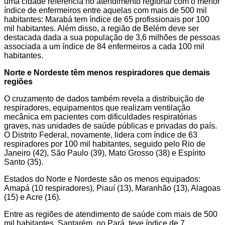
uma cidade referência no atendimento regional com o menor
índice de enfermeiros entre aquelas com mais de 500 mil
habitantes: Marabá tem índice de 65 profissionais por 100
mil habitantes. Além disso, a região de Belém deve ser
destacada dada a sua população de 3,6 milhões de pessoas
associada a um índice de 84 enfermeiros a cada 100 mil
habitantes.
Norte e Nordeste têm menos respiradores que demais
regiões
O cruzamento de dados também revela a distribuição de
respiradores, equipamentos que realizam ventilação
mecânica em pacientes com dificuldades respiratórias
graves, nas unidades de saúde públicas e privadas do país.
O Distrito Federal, novamente, lidera com índice de 63
respiradores por 100 mil habitantes, seguido pelo Rio de
Janeiro (42), São Paulo (39), Mato Grosso (38) e Espírito
Santo (35).
Estados do Norte e Nordeste são os menos equipados:
Amapá (10 respiradores), Piauí (13), Maranhão (13), Alagoas
(15) e Acre (16).
Entre as regiões de atendimento de saúde com mais de 500
mil habitantes, Santarém, no Pará, teve índice de 7