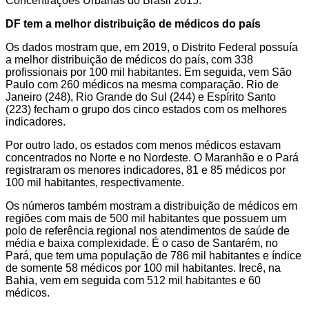
Concentrações Urbanas do Brasil 2015.
DF tem a melhor distribuição de médicos do país
Os dados mostram que, em 2019, o Distrito Federal possuía
a melhor distribuição de médicos do país, com 338
profissionais por 100 mil habitantes. Em seguida, vem São
Paulo com 260 médicos na mesma comparação. Rio de
Janeiro (248), Rio Grande do Sul (244) e Espírito Santo
(223) fecham o grupo dos cinco estados com os melhores
indicadores.
Por outro lado, os estados com menos médicos estavam
concentrados no Norte e no Nordeste. O Maranhão e o Pará
registraram os menores indicadores, 81 e 85 médicos por
100 mil habitantes, respectivamente.
Os números também mostram a distribuição de médicos em
regiões com mais de 500 mil habitantes que possuem um
polo de referência regional nos atendimentos de saúde de
média e baixa complexidade. É o caso de Santarém, no
Pará, que tem uma população de 786 mil habitantes e índice
de somente 58 médicos por 100 mil habitantes. Irecê, na
Bahia, vem em seguida com 512 mil habitantes e 60
médicos.