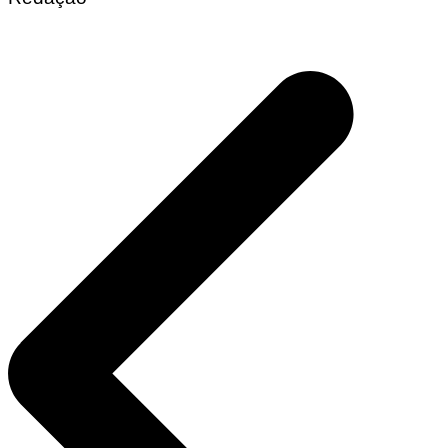
Navegação
de
Post