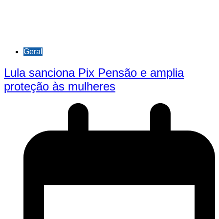
Geral
Lula sanciona Pix Pensão e amplia
proteção às mulheres