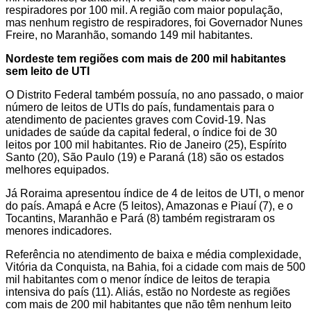
respiradores por 100 mil. A região com maior população,
mas nenhum registro de respiradores, foi Governador Nunes
Freire, no Maranhão, somando 149 mil habitantes.
Nordeste tem regiões com mais de 200 mil habitantes
sem leito de UTI
O Distrito Federal também possuía, no ano passado, o maior
número de leitos de UTIs do país, fundamentais para o
atendimento de pacientes graves com Covid-19. Nas
unidades de saúde da capital federal, o índice foi de 30
leitos por 100 mil habitantes. Rio de Janeiro (25), Espírito
Santo (20), São Paulo (19) e Paraná (18) são os estados
melhores equipados.
Já Roraima apresentou índice de 4 de leitos de UTI, o menor
do país. Amapá e Acre (5 leitos), Amazonas e Piauí (7), e o
Tocantins, Maranhão e Pará (8) também registraram os
menores indicadores.
Referência no atendimento de baixa e média complexidade,
Vitória da Conquista, na Bahia, foi a cidade com mais de 500
mil habitantes com o menor índice de leitos de terapia
intensiva do país (11). Aliás, estão no Nordeste as regiões
com mais de 200 mil habitantes que não têm nenhum leito