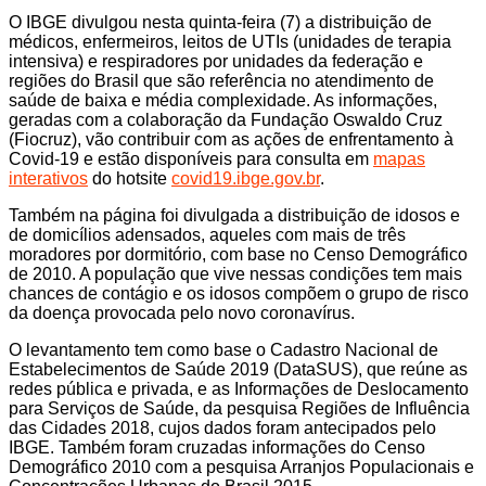
O IBGE divulgou nesta quinta-feira (7) a distribuição de
médicos, enfermeiros, leitos de UTIs (unidades de terapia
intensiva) e respiradores por unidades da federação e
regiões do Brasil que são referência no atendimento de
saúde de baixa e média complexidade. As informações,
geradas com a colaboração da Fundação Oswaldo Cruz
(Fiocruz), vão contribuir com as ações de enfrentamento à
Covid-19 e estão disponíveis para consulta em
mapas
interativos
do hotsite
covid19.ibge.gov.br
.
Também na página foi divulgada a distribuição de idosos e
de domicílios adensados, aqueles com mais de três
moradores por dormitório, com base no Censo Demográfico
de 2010. A população que vive nessas condições tem mais
chances de contágio e os idosos compõem o grupo de risco
da doença provocada pelo novo coronavírus.
O levantamento tem como base o Cadastro Nacional de
Estabelecimentos de Saúde 2019 (DataSUS), que reúne as
redes pública e privada, e as Informações de Deslocamento
para Serviços de Saúde, da pesquisa Regiões de Influência
das Cidades 2018, cujos dados foram antecipados pelo
IBGE. Também foram cruzadas informações do Censo
Demográfico 2010 com a pesquisa Arranjos Populacionais e