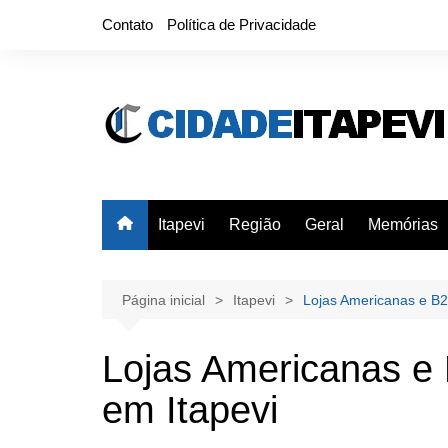
Ir
Contato
Política de Privacidade
para
o
conteúdo
Itapevi
Região
Geral
Memórias
Página inicial
Itapevi
Lojas Americanas e B2
Lojas Americanas e
em Itapevi