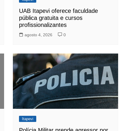
UAB Itapevi oferece faculdade
pública gratuita e cursos
profissionalizantes
agosto 4, 2026
0
Itapevi
Polícia Militar prende agressor por