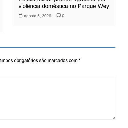
violência doméstica no Parque Wey
agosto 3, 2026
0
ampos obrigatórios são marcados com
*