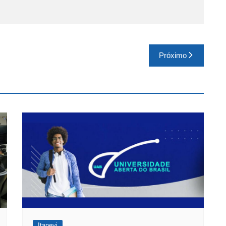
Próximo
Itapevi