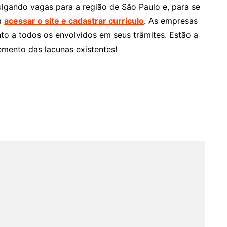
ulgando vagas para a região de São Paulo e, para se
m
acessar o site e cadastrar currículo
. As empresas
o a todos os envolvidos em seus trâmites. Estão a
mento das lacunas existentes!