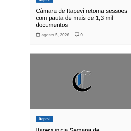
Câmara de Itapevi retoma sessões
com pauta de mais de 1,3 mil
documentos
agosto 5, 2026
0
Itapevi
Itapevi inicia Semana de