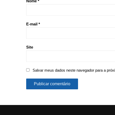
Nome
*
E-mail
*
Site
Salvar meus dados neste navegador para a próx