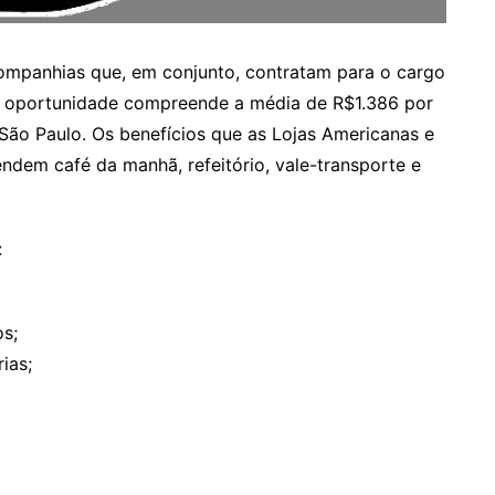
companhias que, em conjunto, contratam para o cargo
esta oportunidade compreende a média de R$1.386 por
 São Paulo. Os benefícios que as Lojas Americanas e
em café da manhã, refeitório, vale-transporte e
:
s;
ias;