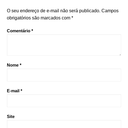
O seu endereço de e-mail não será publicado.
Campos
obrigatórios são marcados com
*
Comentário
*
Nome
*
E-mail
*
Site