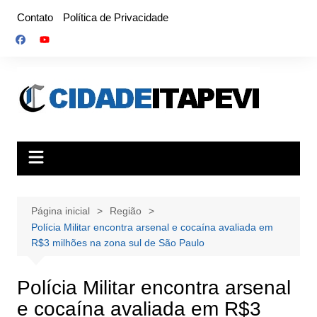
Ir
Contato
Política de Privacidade
para
o
conteúdo
Página inicial
Região
Polícia Militar encontra arsenal e cocaína avaliada em
R$3 milhões na zona sul de São Paulo
Polícia Militar encontra arsenal
e cocaína avaliada em R$3