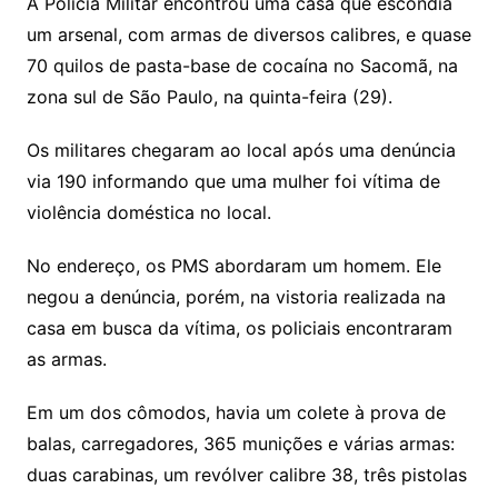
A Polícia Militar encontrou uma casa que escondia
um arsenal, com armas de diversos calibres, e quase
70 quilos de pasta-base de cocaína no Sacomã, na
zona sul de São Paulo, na quinta-feira (29).
Os militares chegaram ao local após uma denúncia
via 190 informando que uma mulher foi vítima de
violência doméstica no local.
No endereço, os PMS abordaram um homem. Ele
negou a denúncia, porém, na vistoria realizada na
casa em busca da vítima, os policiais encontraram
as armas.
Em um dos cômodos, havia um colete à prova de
balas, carregadores, 365 munições e várias armas:
duas carabinas, um revólver calibre 38, três pistolas