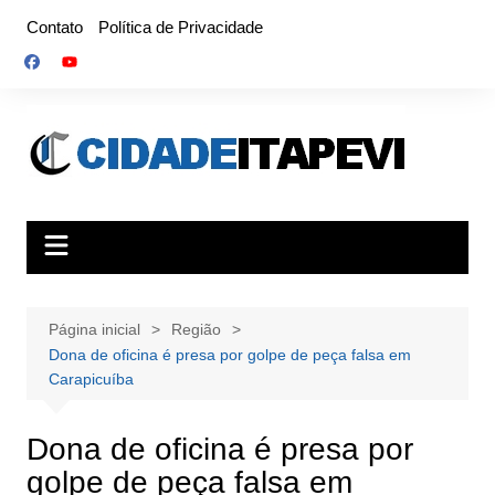
Ir
Contato
Política de Privacidade
para
o
conteúdo
Página inicial
Região
Dona de oficina é presa por golpe de peça falsa em
Carapicuíba
Dona de oficina é presa por
golpe de peça falsa em