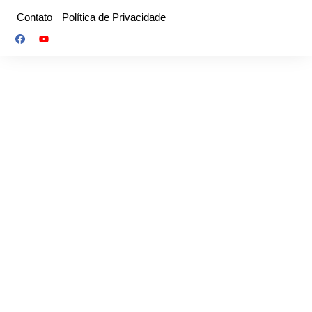
Ir
Contato
Política de Privacidade
para
o
conteúdo