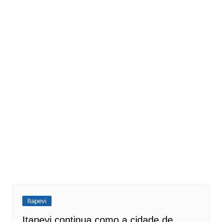
Itapevi
Itapevi continua como a cidade de