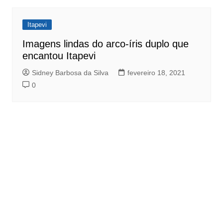
Itapevi
Imagens lindas do arco-íris duplo que
encantou Itapevi
Sidney Barbosa da Silva
fevereiro 18, 2021
0